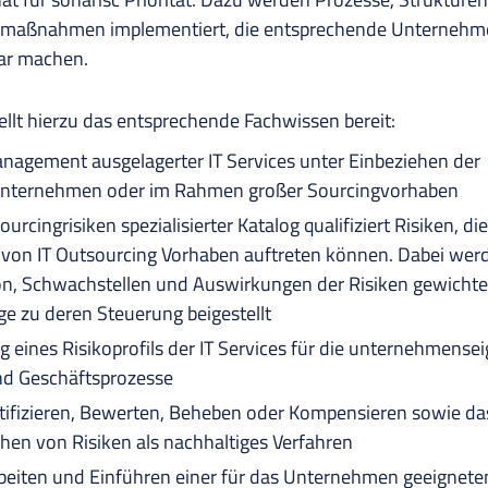
maßnahmen implementiert, die entsprechende Unternehme
ar machen.
ellt hierzu das entsprechende Fachwissen bereit:
nagement ausgelagerter IT Services unter Einbeziehen der
unternehmen oder im Rahmen großer Sourcingvorhaben
ourcingrisiken spezialisierter Katalog qualifiziert Risiken, di
on IT Outsourcing Vorhaben auftreten können. Dabei wer
on, Schwachstellen und Auswirkungen der Risiken gewichte
ge zu deren Steuerung beigestellt
ng eines Risikoprofils der IT Services für die unternehmense
d Geschäftsprozesse
tifizieren, Bewerten, Beheben oder Kompensieren sowie da
en von Risiken als nachhaltiges Verfahren
beiten und Einführen einer für das Unternehmen geeignete