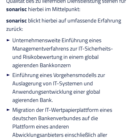
Qualität des zu liefernden Dienstleistung stehen für
sonarisc
hierbei im Mittelpunkt:
sonarisc
blickt hierbei auf umfassende Erfahrung
zurück:
Unternehmensweite Einführung eines
Managementverfahrens zur IT-Sicherheits-
und Risikobewertung in einem global
agierenden Bankkonzern
Einführung eines Vorgehensmodells zur
Auslagerung von IT-Systemen und
Anwendungsentwicklung einer global
agierenden Bank.
Migration der IT-Wertpapierplattform eines
deutschen Bankenverbundes auf die
Plattform eines anderen
Abwicklungsanbieters einschließlich aller